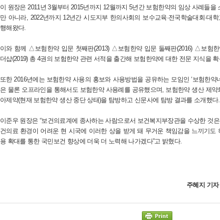
이 원장은 2011년 3월부터 2015년까지 12월까지 5년간 보험한약의 임상 사례들을 
만 아니라, 2022년까지 12년간 시도지부 한의사회의 보수교육·전국학술대회·대
행해왔다.
이와 함께 △보험한약 입문 첫째판(2013) △보험한약 입문 둘째판(2016) △보험한
더샵(2019) 총 4권의 보험한약 관련 서적을 출간해 보험한약에 대한 전문 지식을 
또한 2016년에는 보험한약 사용의 홍보와 사용방법을 공유하는 모임인 ‘보험한약
은 물론 오프라인을 통해서도 보험한약 사용례를 공유했으며, 보험한약 생산 제
아제약(현재 보험한약 생산 중단 상태)을 탐방하고 신문사에 탐방 결과를 소개했다.
이준우 원장은 “보건의료계에 종사하는 사람으로서 보건복지부장관을 수상한 것은 
건의료 환경이 어려운 현 시국에 이러한 상을 받게 돼 무거운 책임감을 느끼기도 
용 확대를 통한 국민보건 향상에 더욱 더 노력해 나가겠다”고 밝혔다.
주혜지 기자 h