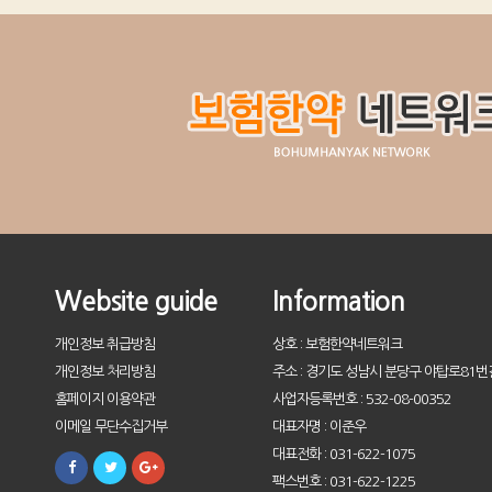
Website guide
Information
개인정보 취급방침
상호 : 보험한약네트워크
개인정보 처리방침
주소 : 경기도 성남시 분당구 야탑로81번길
홈페이지 이용약관
사업자등록번호 : 532-08-00352
이메일 무단수집거부
대표자명 : 이준우
대표전화 : 031-622-1075
팩스번호 : 031-622-1225