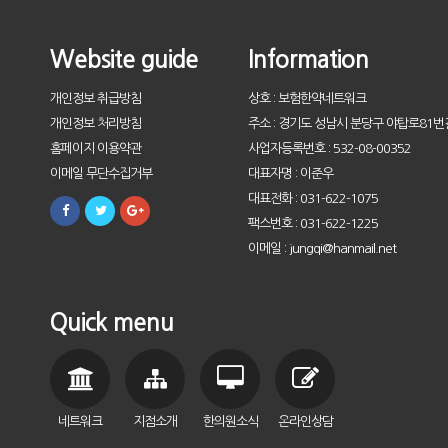
Website guide
Information
개인정보 취급방침
상호 : 보험한약네트워크
개인정보 처리방침
주소 : 경기도 성남시 분당구 야탑로81번길
홈페이지 이용약관
사업자등록번호 : 532-08-00352
이메일 무단수집거부
대표자명 : 이준우
대표전화 : 031-622-1075
팩스번호 : 031-622-1225
이메일 : jungqi@hanmail.net
Quick menu
네트워크
지점소개
한의원소식
온라인상담