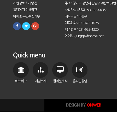
개인정보 처리방침
주소 : 경기도 성남시 분당구 야탑로81번길
홈페이지 이용약관
사업자등록번호 : 532-08-00352
이메일 무단수집거부
대표자명 : 이준우
대표전화 : 031-622-1075
팩스번호 : 031-622-1225
이메일 : jungqi@hanmail.net
Quick menu
네트워크
지점소개
한의원소식
온라인상담
DESIGN BY
ONWEB