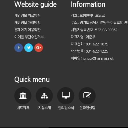
Website guide
Information
개인정보 취급방침
상호 : 보험한약네트워크
개인정보 처리방침
주소 : 경기도 성남시 분당구 야탑로81번길
홈페이지 이용약관
사업자등록번호 : 532-08-00352
이메일 무단수집거부
대표자명 : 이준우
대표전화 : 031-622-1075
팩스번호 : 031-622-1225
이메일 : jungqi@hanmail.net
Quick menu
네트워크
지점소개
한의원소식
온라인상담