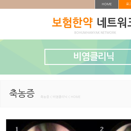
HOME
로
비염클리닉
축농증
축농증 < 비염클리닉 < HOME