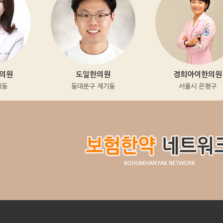
도일한의원
경희아이한의원
동대문구 제기동
서울시 은평구