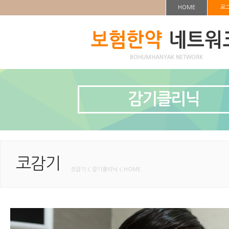
HOME
로
감기클리닉
코감기
코감기 < 감기클리닉 < HOME