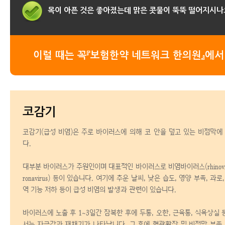
목이 아픈 것은 좋아졌는데 맑은 콧물이 뚝뚝 떨어지시나
이럴 때는 꼭『보험한약 네트워크 한의원』에서
코감기
코감기(급성 비염)은 주로 바이러스에 의해 코 안을 덮고 있는 비점막
다.
대부분 바이러스가 주원인이며 대표적인 바이러스로 비염바이러스(rhinovir
ronavirus) 등이 있습니다.
여기에 추운 날씨, 낮은 습도, 영양 부족, 과로,
역 기능 저하 등이 급성 비염의 발생과 관련이 있습니다.
바이러스에 노출 후 1~3일간 잠복한 후에 두통, 오한, 근육통, 식욕상실
서는 자극감과 재채기가 나타납니다.
그 후에 혈관확장 및 비점막 부종