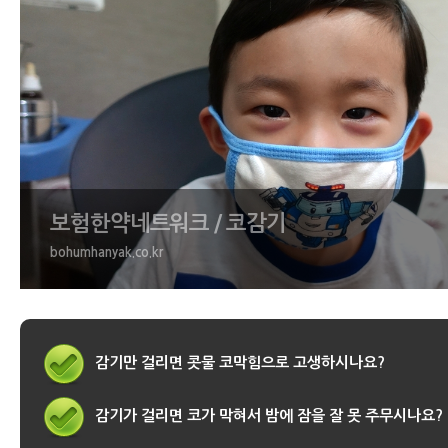
보험한약네트워크 / 코감기
bohumhanyak.co.kr
감기만 걸리면 콧물 코막힘으로 고생하시나요?
감기가 걸리면 코가 막혀서 밤에 잠을 잘 못 주무시나요?