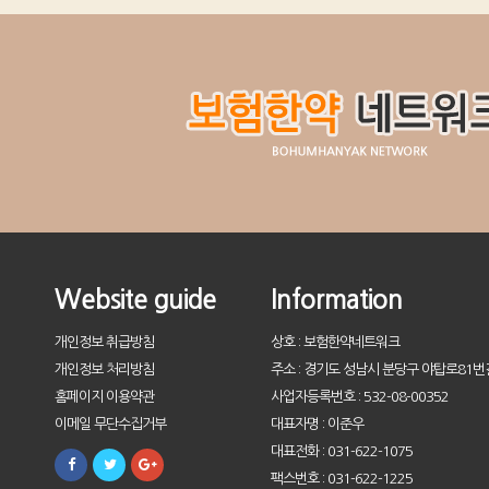
Website guide
Information
개인정보 취급방침
상호 : 보험한약네트워크
개인정보 처리방침
주소 : 경기도 성남시 분당구 야탑로81번길
홈페이지 이용약관
사업자등록번호 : 532-08-00352
이메일 무단수집거부
대표자명 : 이준우
대표전화 : 031-622-1075
팩스번호 : 031-622-1225