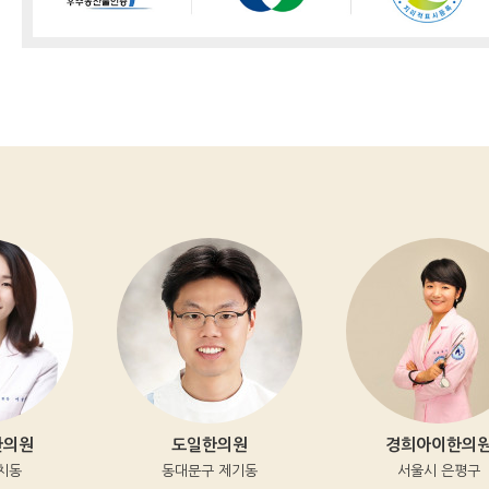
원
도일한의원
경희아이한의원
동대문구 제기동
서울시 은평구