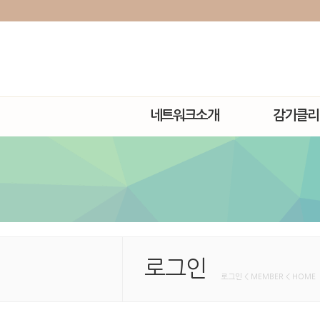
네트워크소개
감기클리
로그인
로그인 < MEMBER < HOME