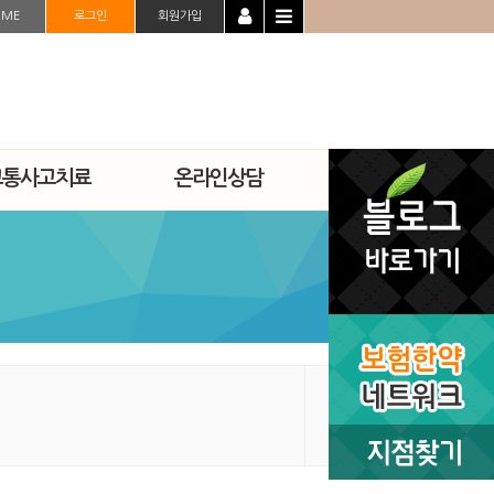
OME
로그인
회원가입
교통사고치료
온라인상담