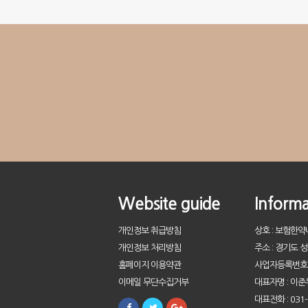
Website guide
Informa
개인정보 취급방침
상호 : 보험한
개인정보 처리방침
주소 : 경기도 
홈페이지 이용약관
사업자등록번호 : 
이메일 무단수집거부
대표자명 : 이준
대표전화 : 031-