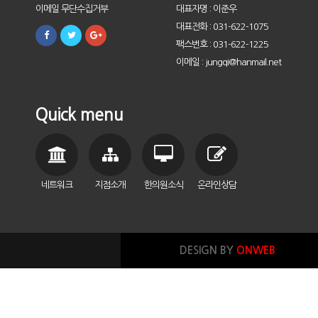
이메일 무단수집거부
대표자명 : 이준우
대표전화 : 031-622-1075
팩스번호 : 031-622-1225
이메일 : jungqi@hanmail.net
Quick menu
네트워크
지점소개
한의원소식
온라인상담
DESIGN BY
ONWEB