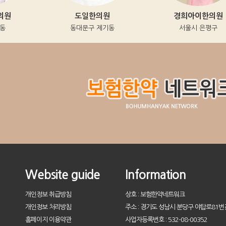
도일한의원
경희아이한의원
동대문구 제기동
서울시 은평구
Website guide
Information
개인정보 취급방침
상호 : 보험한약네트워크
개인정보 처리방침
주소 : 경기도 성남시 분당구 야탑로81번길
홈페이지 이용약관
사업자등록번호 : 532-08-00352