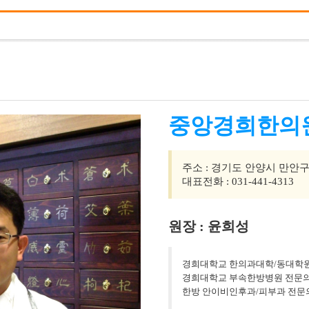
중앙경희한의
주소 : 경기도 안양시 만안구
대표전화 : 031-441-4313
원장 : 윤희성
경희대학교 한의과대학/동대학원
경희대학교 부속한방병원 전문의
한방 안이비인후과/피부과 전문