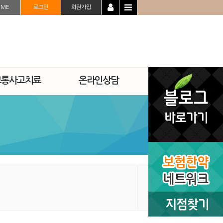
OME
로그인
회원가입
교통사고치료
온라인상담