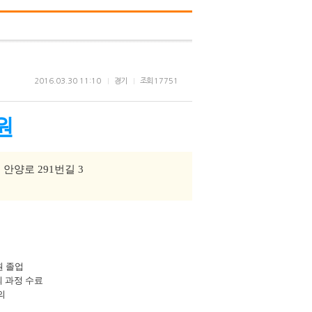
2016.03.30 11:10
경기
조회
17751
원
 안양로 291번길 3
 졸업
 과정 수료
의