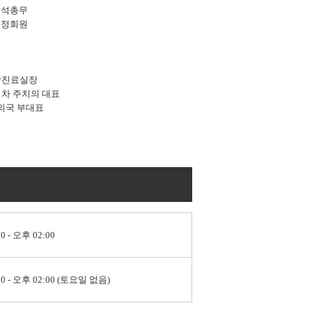
수석총무
 정회원
방진료실장
차 주치의 대표
의국 부대표
0 - 오후 02:00
0 - 오후 02:00 (토요일 없음)