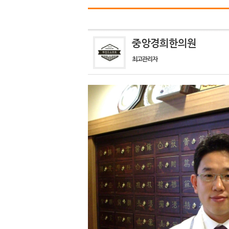
중앙경희한의원
최고관리자