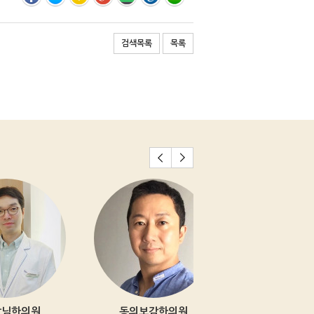
검색목록
목록
동의보감한의원
제중한의원