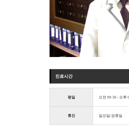
진료시간
평일
오전 09:30 - 오후 0
휴진
일요일/공휴일