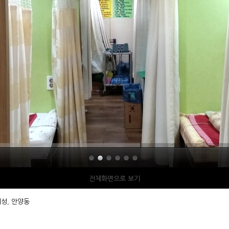
전체화면으로 보기
희성
,
안양동