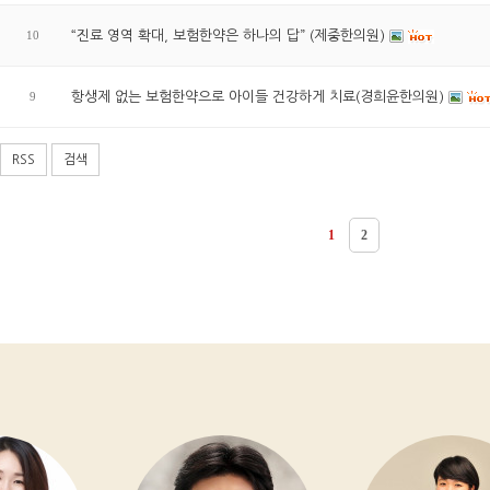
10
“진료 영역 확대, 보험한약은 하나의 답” (제중한의원)
9
항생제 없는 보험한약으로 아이들 건강하게 치료(경희윤한의원)
RSS
검색
1
2