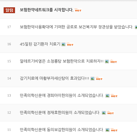
보험한약네트워크를 시작합니다.
17
보험한약사용확대에 기여한 공로로 보건복지부 장관상을 받았습니다.
16
45일된 감기환자 치료기
15
알레르기비염은 소청룡탕 보험한약으로 치료하자!!
14
감기치료에 마황부자세신탕이 효과있다!!!
13
민족의학신문에 경희아이한의원이 소개되었습니다.
12
민족의학신문에 정재호한의원이 소개되었습니다.
11
민족의학신문에 동의보감한의원이 소개되었습니다.