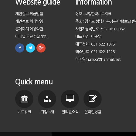
Website guide
Information
개인정보 취급방침
상호 : 보험한약네트워크
개인정보 처리방침
주소 : 경기도 성남시 분당구 야탑로81번길
홈페이지 이용약관
사업자등록번호 : 532-08-00352
이메일 무단수집거부
대표자명 : 이준우
대표전화 : 031-622-1075
팩스번호 : 031-622-1225
이메일 : jungqi@hanmail.net
Quick menu
네트워크
지점소개
한의원소식
온라인상담