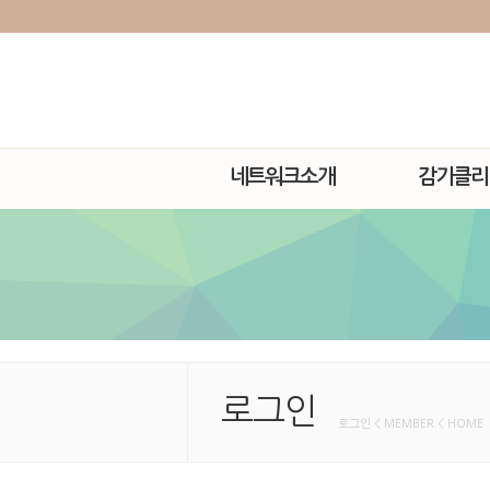
네트워크소개
감기클리
로그인
로그인 < MEMBER < HOME