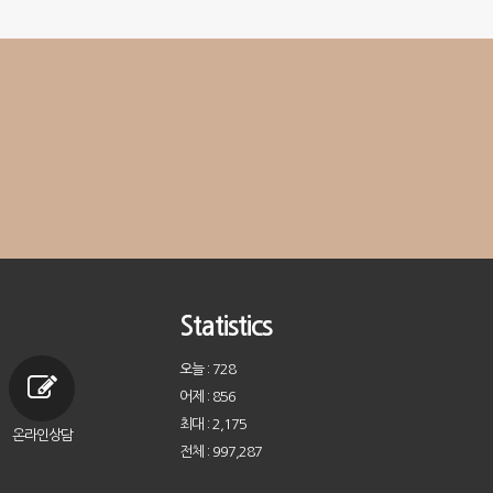
Statistics
오늘 : 728
어제 : 856
최대 : 2,175
온라인상담
전체 : 997,287