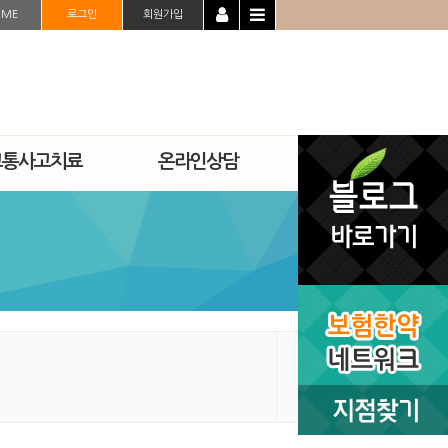
OME
로그인
회원가입
교통사고치료
온라인상담