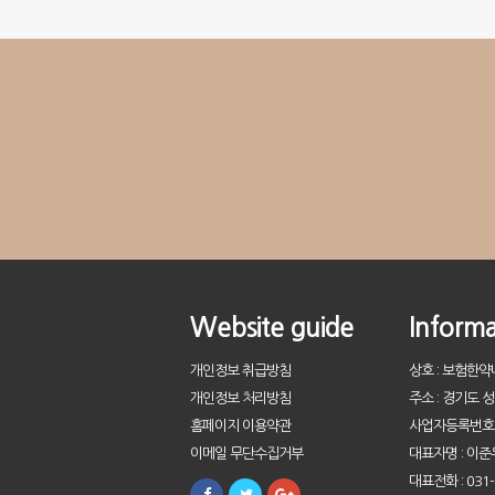
Website guide
Informa
개인정보 취급방침
상호 : 보험한
개인정보 처리방침
주소 : 경기도 
홈페이지 이용약관
사업자등록번호 : 
이메일 무단수집거부
대표자명 : 이준
대표전화 : 031-