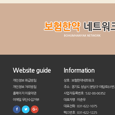
Website guide
Information
개인정보 취급방침
상호 : 보험한약네트워크
개인정보 처리방침
주소 : 경기도 성남시 분당구 야탑로81번길
홈페이지 이용약관
사업자등록번호 : 532-08-00352
이메일 무단수집거부
대표자명 : 이준우
대표전화 : 031-622-1075
팩스번호 : 031-622-1225