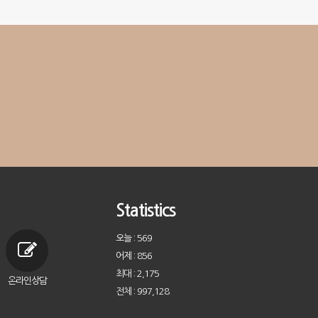
Statistics
오늘 : 569
어제 : 856
최대 : 2,175
온라인상담
전체 : 997,128