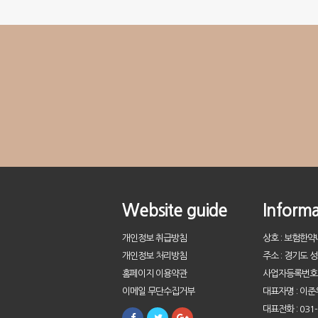
Website guide
Informa
개인정보 취급방침
상호 : 보험한
개인정보 처리방침
주소 : 경기도 
홈페이지 이용약관
사업자등록번호 : 
이메일 무단수집거부
대표자명 : 이준
대표전화 : 031-