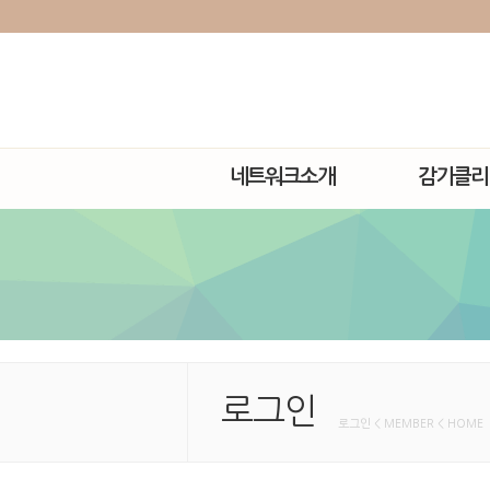
네트워크소개
감기클리
로그인
로그인 < MEMBER < HOME