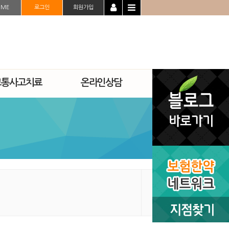
OME
로그인
회원가입
교통사고치료
온라인상담